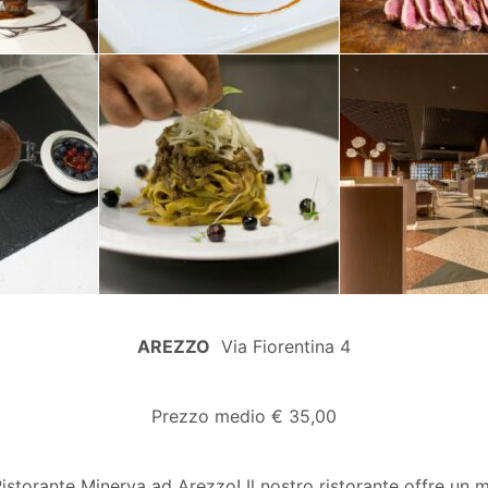
AREZZO
Via Fiorentina 4
Prezzo medio € 35,00
istorante Minerva ad Arezzo! Il nostro ristorante offre un 