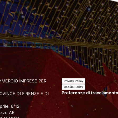
MERCIO IMPRESE PER
Privacy Policy
Cookie Policy
Preferenze di tracciament
OVINCE DI FIRENZE E DI
rile, 6/12,
ezzo AR