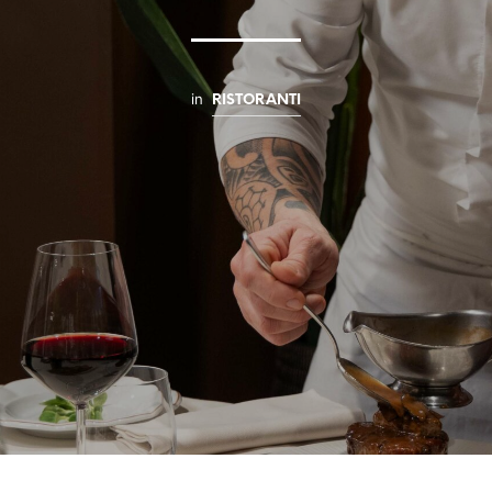
in
RISTORANTI