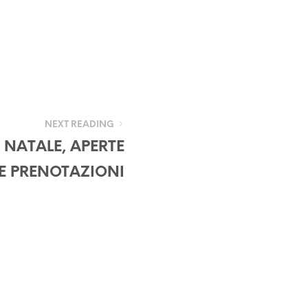
NEXT READING
NATALE, APERTE
LE PRENOTAZIONI