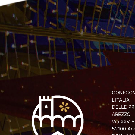
CONFCOM
L’ITALIA
DELLE PR
AREZZO
Via XXV Ap
52100 Ar