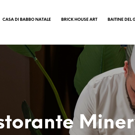
CASA DI BABBO NATALE
BRICK HOUSE ART
BAITINE DEL
storante Mine