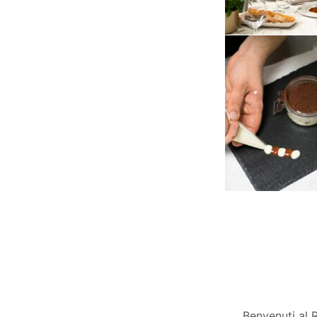
Benvenuti al R