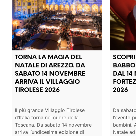
TORNA LA MAGIA DEL
SCOPRI
NATALE DI AREZZO. DA
BABBO 
SABATO 14 NOVEMBRE
DAL 14
ARRIVA IL VILLAGGIO
FORTEZ
TIROLESE 2026
2026
Il più grande Villaggio Tirolese
Da sabato
d’Italia torna nel cuore della
l’evento p
Toscana. Da sabato 14 novembre
bambini. 
arriva l‘undicesima edizione di
Natale ad