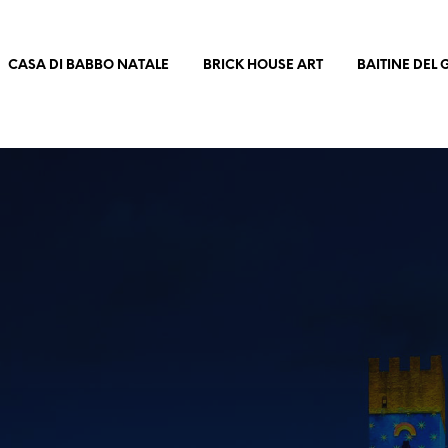
CASA DI BABBO NATALE
BRICK HOUSE ART
BAITINE DEL