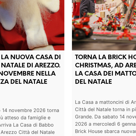
 LA NUOVA CASA DI
TORNA LA BRICK H
NATALE DI AREZZO.
CHRISTMAS, AD AR
 NOVEMBRE NELLA
LA CASA DEI MATT
ZA DEL NATALE
DEL NATALE
La Casa a mattoncini di A
Città del Natale torna in p
 14 novembre 2026 torna
Grande. Da sabato 14 no
iù atteso da famiglie e
2026 a mercoledì 6 genna
Arriva La Casa di Babbo
Brick House sbarca nuova
 Arezzo Città del Natale