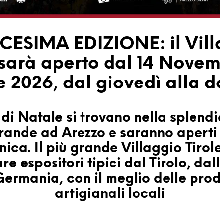
CESIMA EDIZIONE: il Vill
 sarà aperto dal 14 Novem
 2026, dal giovedì alla 
 di Natale si trovano nella splend
rande ad Arezzo e saranno aperti
ica. Il più grande Villaggio Tirole
e espositori tipici dal Tirolo, dal
Germania, con il meglio delle pro
artigianali locali