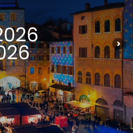
2026
026