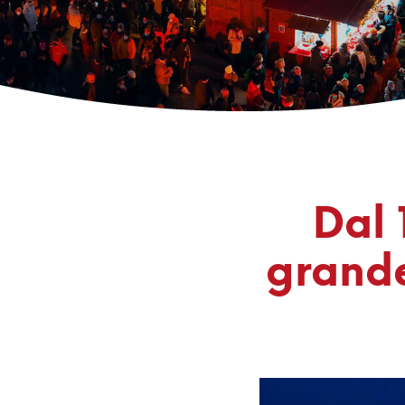
Dal 
grande