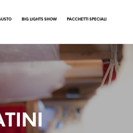
 GUSTO
BIG LIGHTS SHOW
PACCHETTI SPECIALI
TINI