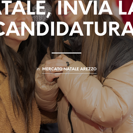
TALE, INVIA 
CANDIDATURA
in
MERCATO NATALE AREZZO