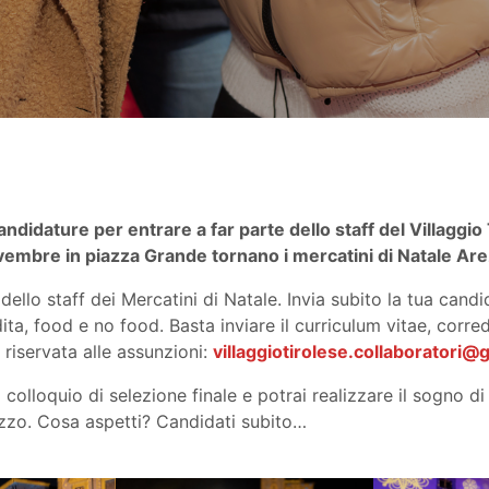
ndidature per entrare a far parte dello staff del Villaggio
embre in piazza Grande tornano i mercatini di Natale Are
 dello staff dei Mercatini di Natale. Invia subito la tua cand
ita, food e no food. Basta inviare il curriculum vitae, corre
l riservata alle assunzioni:
villaggiotirolese.collaboratori
 colloquio di selezione finale e potrai realizzare il sogno di
ezzo. Cosa aspetti? Candidati subito…