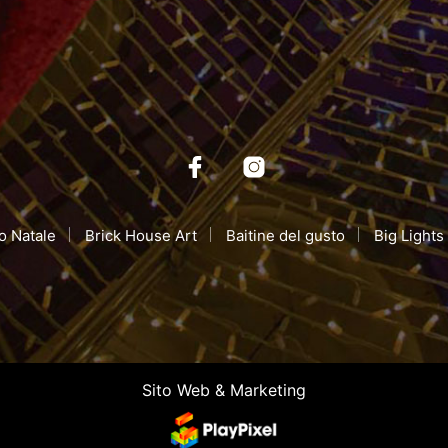
o Natale
Brick House Art
Baitine del gusto
Big Light
Sito Web & Marketing