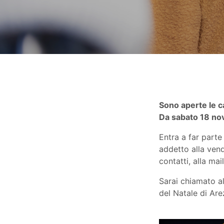
Sono aperte le ca
Da sabato 18 nov
Entra a far parte
addetto alla vend
contatti, alla mai
Sarai chiamato al
del Natale di Ar