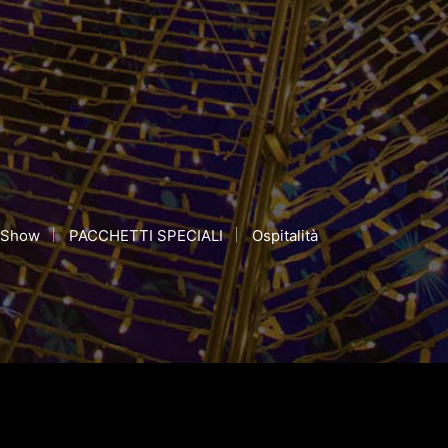
s Show
PACCHETTI SPECIALI
Ospitalità