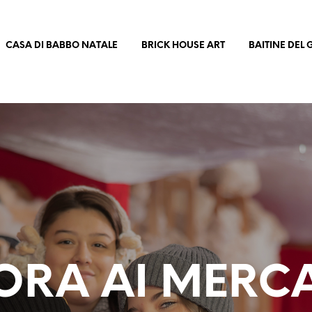
CASA DI BABBO NATALE
BRICK HOUSE ART
BAITINE DEL
ORA AI MERCA