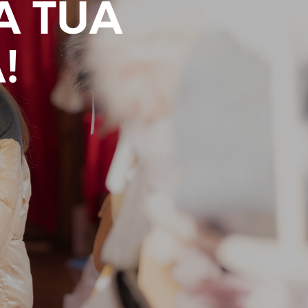
LA TUA
!