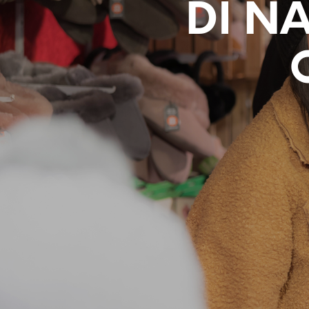
DI NA