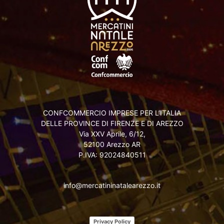
CONFCOMMERCIO IMPRESE PER L’ITALIA
DELLE PROVINCE DI FIRENZE E DI AREZZO
Via XXV Aprile, 6/12,
52100 Arezzo AR
P.IVA: 92024840511
info@mercatininatalearezzo.it
Privacy Policy