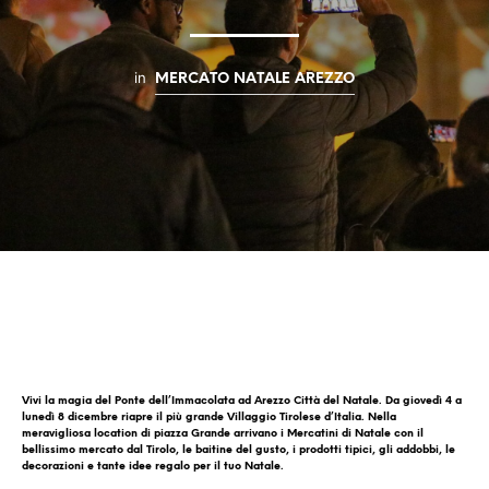
in
MERCATO NATALE AREZZO
Vivi la magia del Ponte dell’Immacolata ad Arezzo Città del Natale. Da giovedì 4 a
lunedì 8 dicembre riapre il più grande Villaggio Tirolese d’Italia. Nella
meravigliosa location di piazza Grande arrivano i Mercatini di Natale con il
bellissimo mercato dal Tirolo, le baitine del gusto, i prodotti tipici, gli addobbi, le
decorazioni e tante idee regalo per il tuo Natale.