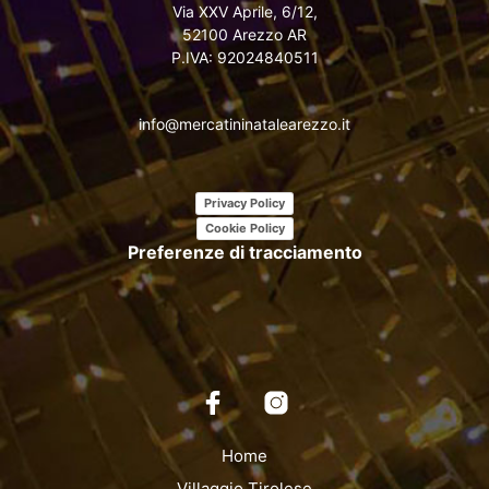
Via XXV Aprile, 6/12,
52100 Arezzo AR
P.IVA: 92024840511
info@mercatininatalearezzo.it
Privacy Policy
Cookie Policy
Preferenze di tracciamento
Home
Villaggio Tirolese