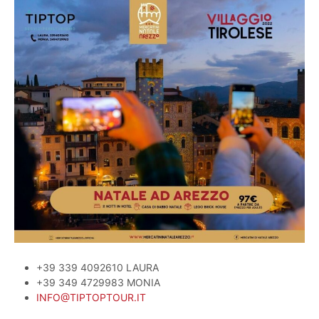
+39 339 4092610 LAURA
+39 349 4729983 MONIA
INFO@TIPTOPTOUR.IT